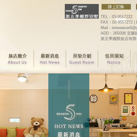
TEL：03-9557222
FAX：03-9557272 | 
Mail：innseason5@
ADD：265008 
第五季國際旅店有限公司