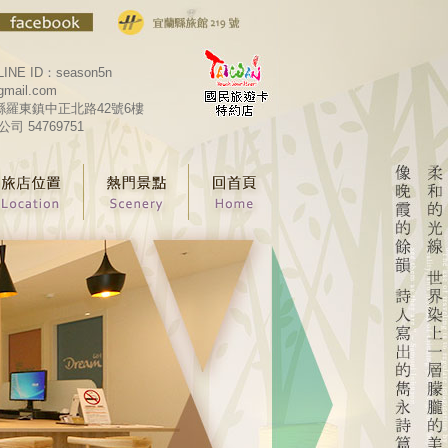
LINE ID：season5n
gmail.com
宜蘭縣羅東鎮中正北路42號6樓
 54769751