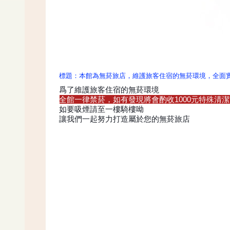
標題：本館為無菸旅店，維護旅客住宿的無菸環境，全面
爲了維護旅客住宿的無菸環境
全館一律禁菸，如有發現將會酌收1000元特殊清
如要吸煙請至一樓騎樓呦
讓我們一起努力打造屬於您的無菸旅店