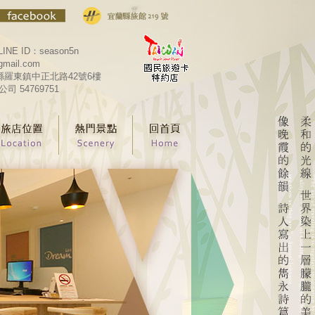
LINE ID：season5n
gmail.com
宜蘭縣羅東鎮中正北路42號6樓
 54769751