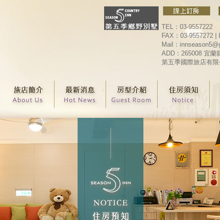
TEL：03-9557222
FAX：03-9557272 | 
Mail：innseason5@
ADD：265008 
第五季國際旅店有限公司